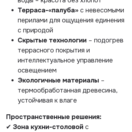
воды – красота без хлопот
Терраса-«палуба»
с невесомыми
перилами для ощущения единения
с природой
Скрытые технологии
– подогрев
террасного покрытия и
интеллектуальное управление
освещением
Экологичные материалы
–
термообработанная древесина,
НАВИГАЦИЯ
устойчивая к влаге
Наши направления и услуги
О компании
Пространственные решения:
Портфолио
Актуальные статьи
✔
Зона кухни-столовой
с