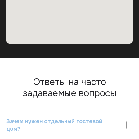
Телефон: +375 (29) 332-19-20
INSTAGRAM
TELEGRAM
WHATSAPP
получить бесплатную консультацию
Политика конфиденциальности
Ответы на часто
задаваемые вопросы
Зачем нужен отдельный гостевой
дом?