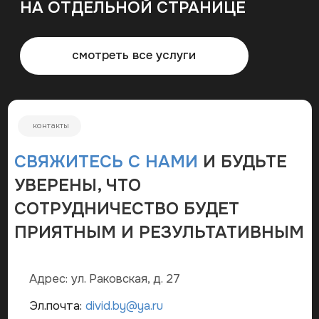
МЫ ТАКЖЕ ЗАНИМАЕМСЯ:
проекты дома с баней и бассейном;
проекты дома с мансардой;
проекты одноэтажного дома;
дизайны интерьеров и экстерьеров;
проекты дачного дома;
проекты особняка и коттеджа;
дизайны фасадов;