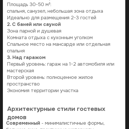
современным комфортом
Классический
- традиционные формы,
элегантность, проверенные временем решения
Расположение на участке
- удаленность от основного дома для
приватности
- учет ландшафта и видовых характеристик
Коммуникации
- подключение к системам основного дома или